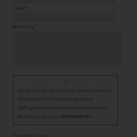
Pflichtfeld
*
E-Mail
Pflichtfeld
*
Mitteilung
Ich bin mit der Speicherung meiner Daten zur
elektronischen Verarbeitung meiner
Anfragen einverstanden und akzeptiere die
Datenschutz
Bestimmungen zum
.
Pflichtfeld
*
Sicherheitsfrage